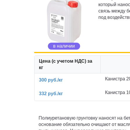
который нанос
связь между 
под воздейств
в наличии
Цена (с учетом НДС) за
кг
Канистра 20
300 руб./кг
Канистра 10
332 руб./кг
Полиуретановую грунтовку наносят на бе
основание обязательно очищают от масл