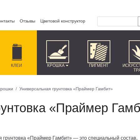
онтакты
Отзывы
Цветовой конструктор
КЛЕЙ
КРОШКА
ПИГМЕНТ
ИСКУСС
ТР
крошки
Универсальная грунтовка «Праймер Гамбит»
рунтовка «Праймер Гам
 грунтовка «Праймер Гамбит» — это специальный состав,