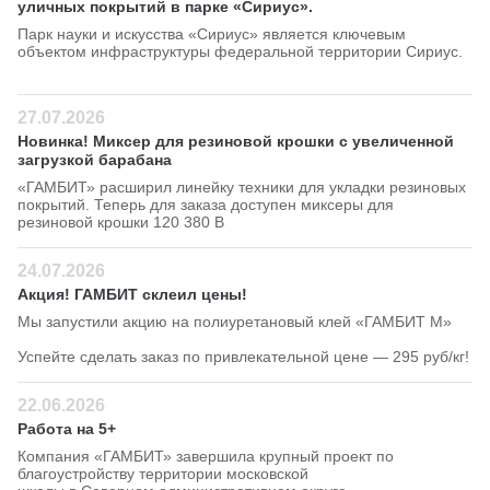
уличных покрытий в парке «Сириус».
Парк науки и искусства «Сириус» является ключевым
объектом инфраструктуры федеральной территории Сириус.
27.07.2026
Новинка! Миксер для резиновой крошки с увеличенной
загрузкой барабана
«ГАМБИТ» расширил линейку техники для укладки резиновых
покрытий. Теперь для заказа доступен миксеры для
резиновой крошки 120 380 В
24.07.2026
Акция! ГАМБИТ склеил цены!
Мы запустили акцию на полиуретановый клей «ГАМБИТ М»
Успейте сделать заказ по привлекательной цене — 295 руб/кг!
22.06.2026
Работа на 5+
Компания «ГАМБИТ» завершила крупный проект по
благоустройству территории московской