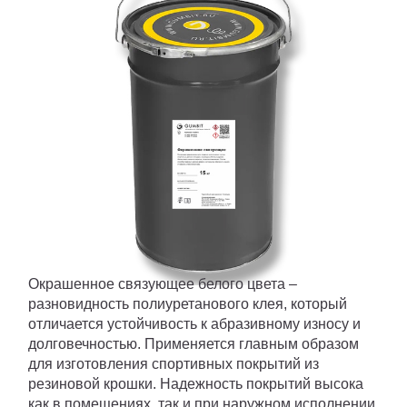
ПИГМЕНТ
ИСКУССТВЕННАЯ ТРАВА
ПРОМПОЛЫ
ТЕХНИКА
Элиста
Окрашенное связующее белого цвета –
разновидность полиуретанового клея, который
отличается устойчивость к абразивному износу и
долговечностью. Применяется главным образом
для изготовления спортивных покрытий из
резиновой крошки. Надежность покрытий высока
как в помещениях, так и при наружном исполнении.